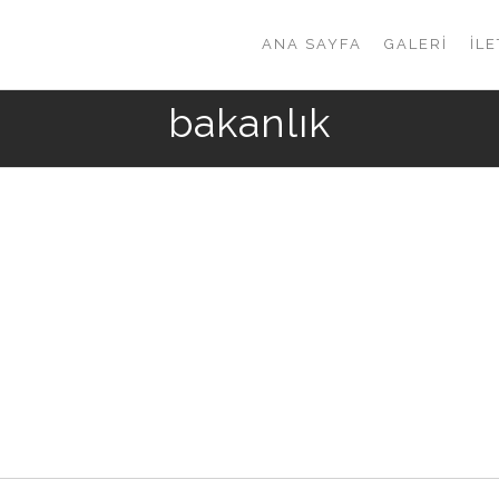
ANA SAYFA
GALERI
İLE
bakanlık