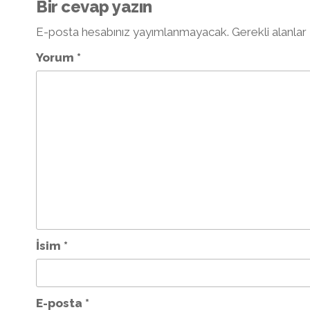
Bir cevap yazın
E-posta hesabınız yayımlanmayacak.
Gerekli alanlar
Yorum
*
İsim
*
E-posta
*