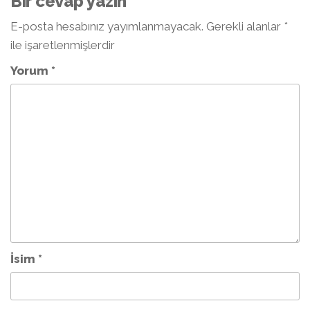
Bir cevap yazın
E-posta hesabınız yayımlanmayacak.
Gerekli alanlar
*
ile işaretlenmişlerdir
Yorum
*
İsim
*