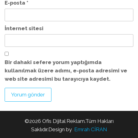
E-posta
*
İnternet sitesi
Bir dahaki sefere yorum yaptığımda
kullanılmak üzere adımı, e-posta adresimi ve
web site adresimi bu tarayıcıya kaydet.
©2026 Ofis Dijital Reklam.Tüm Hakları
Saklıdır.Design by
Emrah CİRAN