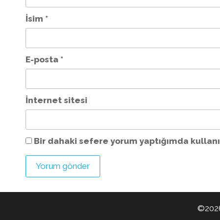
İsim
*
E-posta
*
İnternet sitesi
Bir dahaki sefere yorum yaptığımda kullanı
©2026